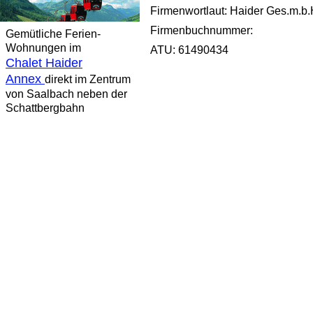
Firmenwortlaut: Haider Ges.m.b
Firmenbuchnummer:
Gemütliche Ferien-
Wohnungen im
ATU: 61490434
Chalet Haider
Annex
direkt im Zentrum
von Saalbach neben der
Schattbergbahn