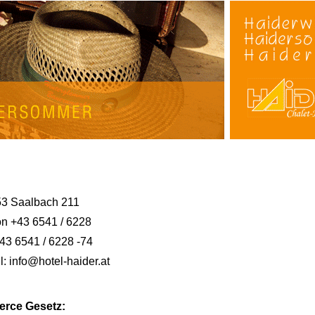
3 Saalbach 211
on +43 6541 / 6228
43 6541 / 6228 -74
l: info@hotel-haider.at
erce Gesetz: