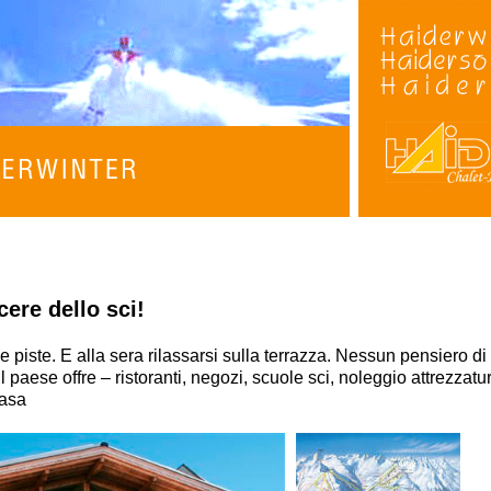
!
cere dello sci!
 piste. E alla sera rilassarsi sulla terrazza. Nessun pensiero di
l paese offre – ristoranti, negozi, scuole sci, noleggio attrezzature
 casa