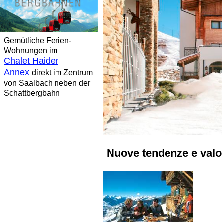
Gemütliche Ferien-
Wohnungen im
Chalet Haider
Annex
direkt im Zentrum
von Saalbach neben der
Schattbergbahn
Nuove tendenze e valor