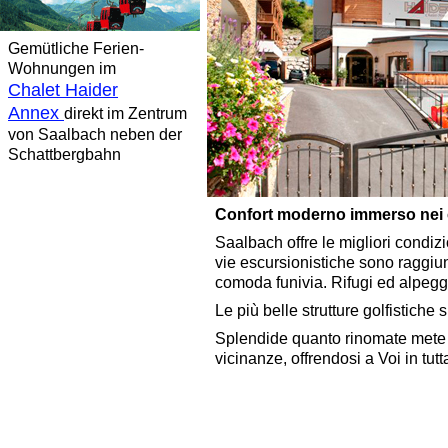
Gemütliche Ferien-
Wohnungen im
Chalet Haider
Annex
direkt im Zentrum
von Saalbach neben der
Schattbergbahn
Confort moderno immerso nei co
Saalbach offre le migliori condizi
vie escursionistiche sono raggiu
comoda funivia. Rifugi ed alpegg
Le più belle strutture golfistiche
Splendide quanto rinomate mete 
vicinanze, offrendosi a Voi in tutt