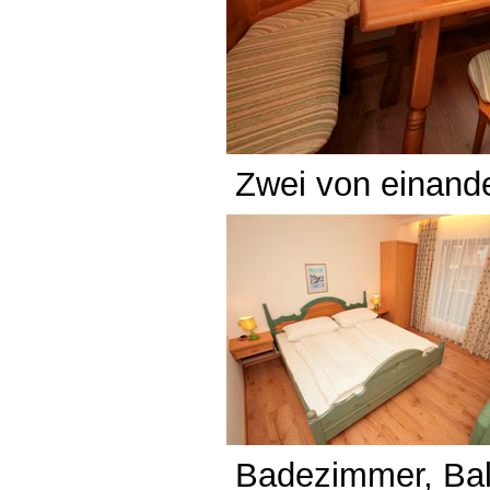
Zwei von einand
Badezimmer, Ba