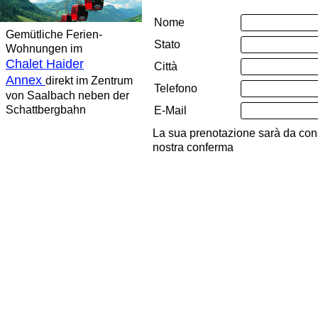
Nome
Gemütliche Ferien-
Stato
Wohnungen im
Chalet Haider
Città
Annex
direkt im Zentrum
Telefono
von Saalbach neben der
Schattbergbahn
E-Mail
La sua prenotazione sarà da cons
nostra conferma