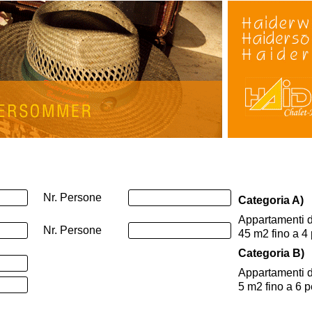
Nr. Persone
Categoria A)
Appartamenti d
Nr. Persone
45 m2 fino a 4
Categoria B)
Appartamenti d
5 m2 fino a 6 