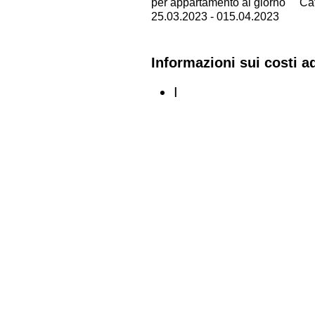
per appartamento al giorno
Ca
25.03.2023 - 015.04.2023
Informazioni sui costi ad
I