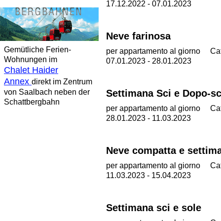
17.12.2022 - 07.01.2023
Neve farinosa
Gemütliche Ferien-
per appartamento al giorno
Ca
Wohnungen im
07.01.2023 - 28.01.2023
Chalet Haider
Annex
direkt im Zentrum
von Saalbach neben der
Settimana Sci e Dopo-sc
Schattbergbahn
per appartamento al giorno
Ca
28.01.2023 - 11.03.2023
Neve compatta e settim
per appartamento al giorno
Ca
11.03.2023 - 15.04.2023
Settimana sci e sole